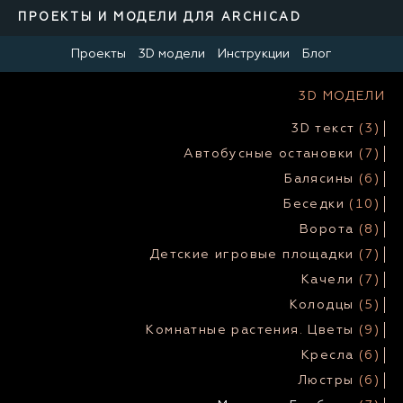
ПРОЕКТЫ И МОДЕЛИ ДЛЯ ARCHICAD
Проекты
3D модели
Инструкции
Блог
3D МОДЕЛИ
3D текст
(3)
Автобусные остановки
(7)
Балясины
(6)
Беседки
(10)
Ворота
(8)
Детские игровые площадки
(7)
Качели
(7)
Колодцы
(5)
Комнатные растения. Цветы
(9)
Кресла
(6)
Люстры
(6)