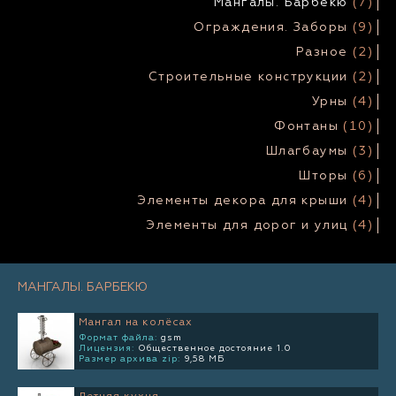
Мангалы. Барбекю
(7)
Ограждения. Заборы
(9)
Разное
(2)
Строительные конструкции
(2)
Урны
(4)
Фонтаны
(10)
Шлагбаумы
(3)
Шторы
(6)
Элементы декора для крыши
(4)
Элементы для дорог и улиц
(4)
МАНГАЛЫ. БАРБЕКЮ
Мангал на колёсах
Формат файла:
gsm
Лицензия:
Общественное достояние 1.0
Размер архива zip:
9,58 МБ