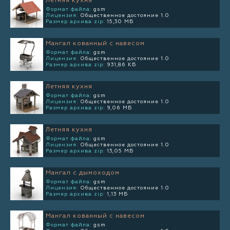
Летняя кухня
Формат файла:
gsm
Лицензия:
Общественное достояние 1.0
Размер архива zip:
15,30 МБ
Мангал кованный с навесом
Формат файла:
gsm
Лицензия:
Общественное достояние 1.0
Размер архива zip:
931,86 КБ
Летняя кухня
Формат файла:
gsm
Лицензия:
Общественное достояние 1.0
Размер архива zip:
9,06 МБ
Летняя кухня
Формат файла:
gsm
Лицензия:
Общественное достояние 1.0
Размер архива zip:
13,05 МБ
Мангал с дымоходом
Формат файла:
gsm
Лицензия:
Общественное достояние 1.0
Размер архива zip:
1,13 МБ
Мангал кованный с навесом
Формат файла:
gsm