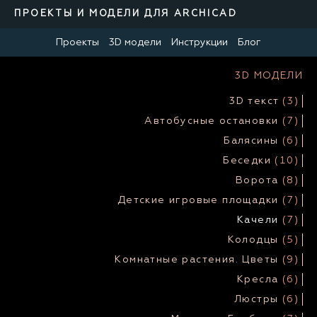
ПРОЕКТЫ И МОДЕЛИ ДЛЯ ARCHICAD
Проекты
3D модели
Инструкции
Блог
3D МОДЕЛИ
3D текст
(3)
Автобусные остановки
(7)
Балясины
(6)
Беседки
(10)
Ворота
(8)
Детские игровые площадки
(7)
Качели
(7)
Колодцы
(5)
Комнатные растения. Цветы
(9)
Кресла
(6)
Люстры
(6)