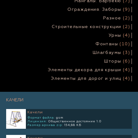
Мангалы. Барбекю
(7)
Ограждения. Заборы
(9)
Разное
(2)
Строительные конструкции
(2)
Урны
(4)
Фонтаны
(10)
Шлагбаумы
(3)
Шторы
(6)
Элементы декора для крыши
(4)
Элементы для дорог и улиц
(4)
КАЧЕЛИ
Качели
Формат файла:
gsm
Лицензия:
Общественное достояние 1.0
Размер архива zip:
154,88 КБ