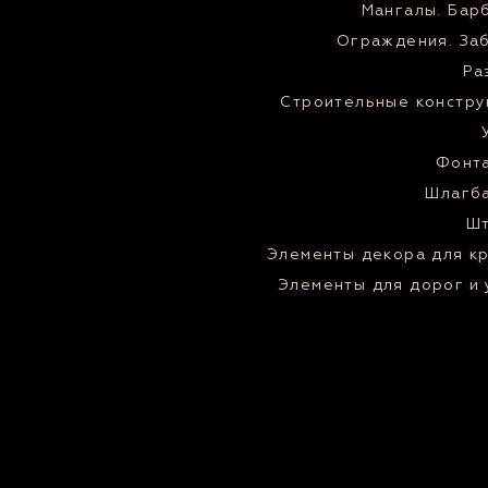
Мангалы. Бар
Ограждения. За
Ра
Строительные констру
Фонт
Шлагб
Ш
Элементы декора для к
Элементы для дорог и 