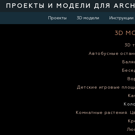
ПРОЕКТЫ И МОДЕЛИ ДЛЯ ARC
Проекты
3D модели
Инструкции
3D М
3D т
Автобусные остан
Баля
Бесе
Во
Детские игровые площ
Ка
Кол
Комнатные растения. Ц
Кр
Лю