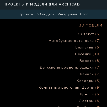
ПРОЕКТЫ И МОДЕЛИ ДЛЯ ARCHICAD
Проекты
3D модели
Инструкции
Блог
3D МОДЕЛИ
3D текст
(3)
Автобусные остановки
(7)
Балясины
(6)
Беседки
(10)
Ворота
(8)
Детские игровые площадки
(7)
Качели
(7)
Колодцы
(5)
Комнатные растения. Цветы
(9)
Кресла
(6)
Люстры
(6)