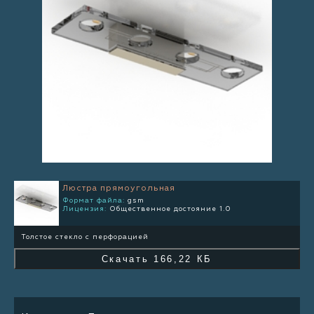
Люстра прямоугольная
Формат файла:
gsm
Лицензия:
Общественное достояние 1.0
Толстое стекло с перфорацией
Скачать 166,22 КБ